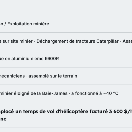
on / Exploitation minière
 sur site minier · Déchargement de tracteurs Caterpillar · As
ue en aluminium eme 6600R
mécaniciens · assemblé sur le terrain
inier éloigné de la Baie-James · a fonctionné à −40 °C
placé un temps de vol d'hélicoptère facturé 3 600 $/
ine