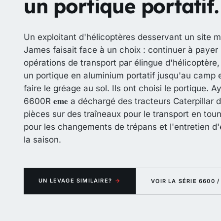
un portique portatif.
Un exploitant d'hélicoptères desservant un site mi
James faisait face à un choix : continuer à payer
opérations de transport par élingue d'hélicoptère,
un portique en aluminium portatif jusqu'au camp e
faire le gréage au sol. Ils ont choisi le portique. 
eme
6600R
a déchargé des tracteurs Caterpillar d
pièces sur des traîneaux pour le transport en toun
pour les changements de trépans et l'entretien d
la saison.
UN LEVAGE SIMILAIRE?
→
VOIR LA SÉRIE 6600 /