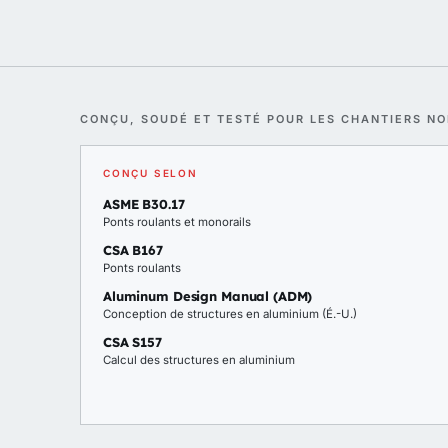
CONÇU, SOUDÉ ET TESTÉ POUR LES CHANTIERS N
CONÇU SELON
ASME B30.17
Ponts roulants et monorails
CSA B167
Ponts roulants
Aluminum Design Manual (ADM)
Conception de structures en aluminium (É.-U.)
CSA S157
Calcul des structures en aluminium