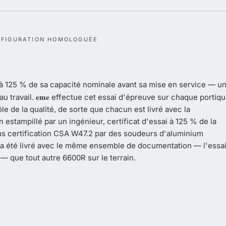
NFIGURATION HOMOLOGUÉE
à 125 % de sa capacité nominale avant sa mise en service — u
eme
au travail.
effectue cet essai d'épreuve sur chaque portiq
e de la qualité, de sorte que chacun est livré avec la
 estampillé par un ingénieur, certificat d'essai à 125 % de la
us certification CSA W47.2 par des soudeurs d'aluminium
t a été livré avec le même ensemble de documentation — l'essa
 — que tout autre 6600R sur le terrain.