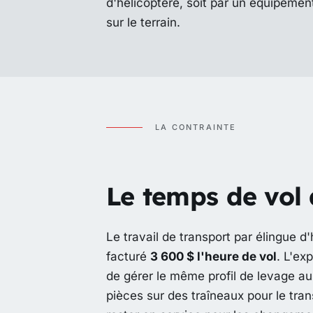
d'hélicoptère, soit par un équipemen
sur le terrain.
LA CONTRAINTE
Le temps de vol d
Le travail de transport par élingue d
facturé
3 600 $ l'heure de vol
. L'ex
de gérer le même profil de levage au
pièces sur des traîneaux pour le tran