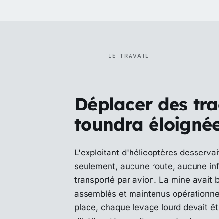
LE TRAVAIL
Déplacer des tra
toundra éloignée
L'exploitant d'hélicoptères desserva
seulement, aucune route, aucune inf
transporté par avion. La mine avait b
assemblés et maintenus opérationnel
place, chaque levage lourd devait êtr