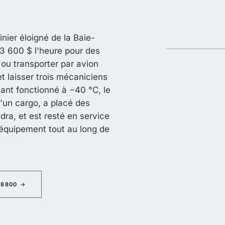
nier éloigné de la Baie-
 3 600 $ l'heure pour des
 ou transporter par avion
t laisser trois mécaniciens
Ayant fonctionné à −40 °C, le
'un cargo, a placé des
dra, et est resté en service
'équipement tout au long de
 8800
→