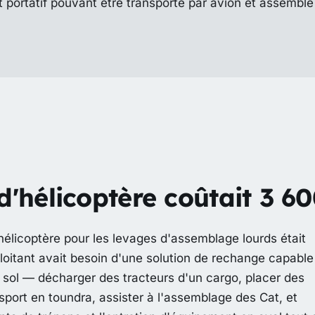
t portatif pouvant être transporté par avion et assemblé
'hélicoptère coûtait 3 600
'hélicoptère pour les levages d'assemblage lourds était
ploitant avait besoin d'une solution de rechange capable
 sol — décharger des tracteurs d'un cargo, placer des
sport en toundra, assister à l'assemblage des Cat, et