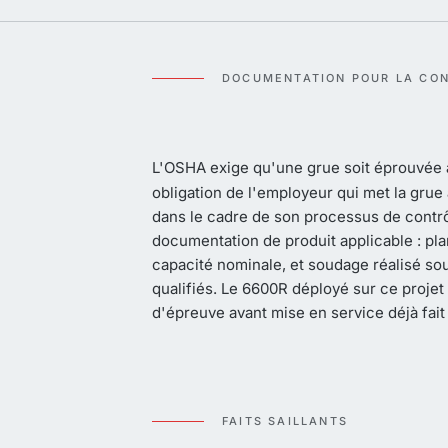
DOCUMENTATION POUR LA CO
L'OSHA exige qu'une grue soit éprouvée 
obligation de l'employeur qui met la grue 
dans le cadre de son processus de contrôl
documentation de produit applicable : plan
capacité nominale, et soudage réalisé so
qualifiés. Le 6600R déployé sur ce proje
d'épreuve avant mise en service déjà fait
FAITS SAILLANTS