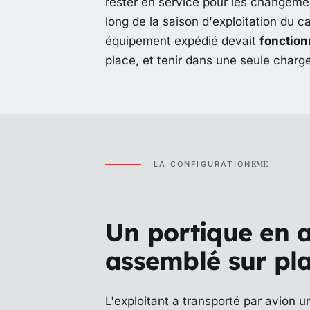
rester en service pour les changemen
long de la saison d'exploitation du c
équipement expédié devait
fonction
place, et tenir dans une seule charge
EME
LA CONFIGURATION
Un portique en 
assemblé sur pla
L'exploitant a transporté par avion 