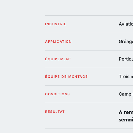
Aviati
INDUSTRIE
Gréage
APPLICATION
Portiq
ÉQUIPEMENT
Trois 
ÉQUIPE DE MONTAGE
Camp m
CONDITIONS
A rem
RÉSULTAT
sema