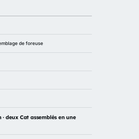
semblage de foreuse
h · deux Cat assemblés en une