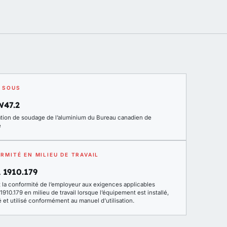
 SOUS
W47.2
cation de soudage de l’aluminium du Bureau canadien de
e
RMITÉ EN MILIEU DE TRAVAIL
 1910.179
t la conformité de l’employeur aux exigences applicables
910.179 en milieu de travail lorsque l’équipement est installé,
 et utilisé conformément au manuel d’utilisation.