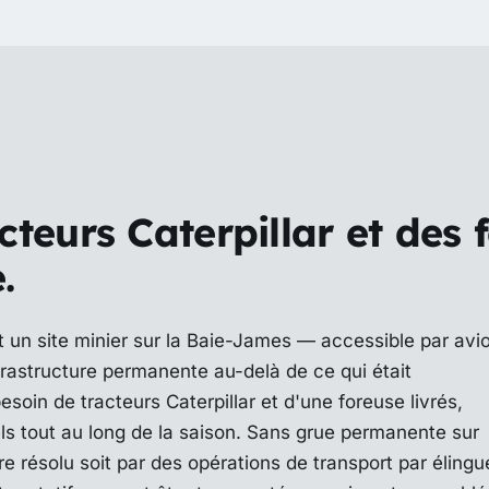
cteurs Caterpillar et des 
.
it un site minier sur la Baie-James — accessible par avi
rastructure permanente au-delà de ce qui était
esoin de tracteurs Caterpillar et d'une foreuse livrés,
s tout au long de la saison. Sans grue permanente sur
e résolu soit par des opérations de transport par élingu