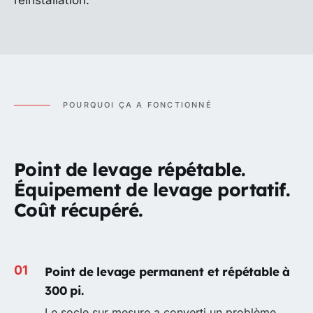
réinstallation.
POURQUOI ÇA A FONCTIONNÉ
Point de levage répétable.
Équipement de levage portatif.
Coût récupéré.
Point de levage permanent et répétable à
300 pi.
Le socle sur mesure a converti un problème