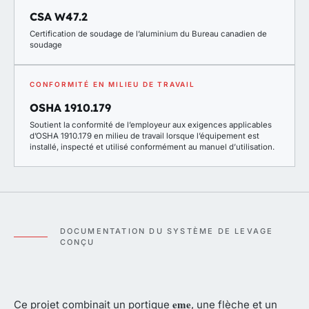
CSA W47.2
Certification de soudage de l’aluminium du Bureau canadien de
soudage
CONFORMITÉ EN MILIEU DE TRAVAIL
OSHA 1910.179
Soutient la conformité de l’employeur aux exigences applicables
d’OSHA 1910.179 en milieu de travail lorsque l’équipement est
installé, inspecté et utilisé conformément au manuel d’utilisation.
DOCUMENTATION DU SYSTÈME DE LEVAGE
CONÇU
eme
Ce projet combinait un portique
, une flèche et un