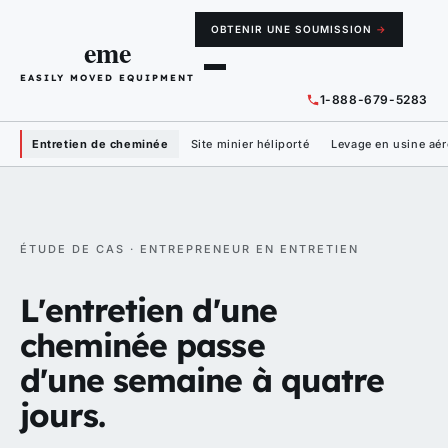
OBTENIR UNE SOUMISSION
→
eme
EASILY MOVED EQUIPMENT
1-888-679-5283
Entretien de cheminée
Site minier héliporté
Levage en usine aér
ÉTUDE DE CAS · ENTREPRENEUR EN ENTRETIEN
L'entretien d'une
cheminée passe
d'une semaine à quatre
jours.