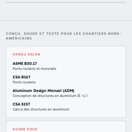
CONÇU, SOUDÉ ET TESTÉ POUR LES CHANTIERS NORD-
AMÉRICAINS
CONÇU SELON
ASME B30.17
Ponts roulants et monorails
CSA B167
Ponts roulants
Aluminum Design Manual (ADM)
Conception de structures en aluminium (É.-U.)
CSA S157
Calcul des structures en aluminium
SOUDÉ SOUS