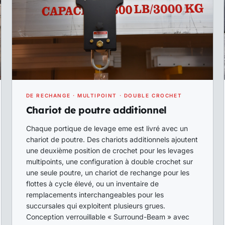
DE RECHANGE · MULTIPOINT · DOUBLE CROCHET
Chariot de poutre additionnel
Chaque portique de levage eme est livré avec un
chariot de poutre. Des chariots additionnels ajoutent
une deuxième position de crochet pour les levages
multipoints, une configuration à double crochet sur
une seule poutre, un chariot de rechange pour les
flottes à cycle élevé, ou un inventaire de
remplacements interchangeables pour les
succursales qui exploitent plusieurs grues.
Conception verrouillable « Surround-Beam » avec