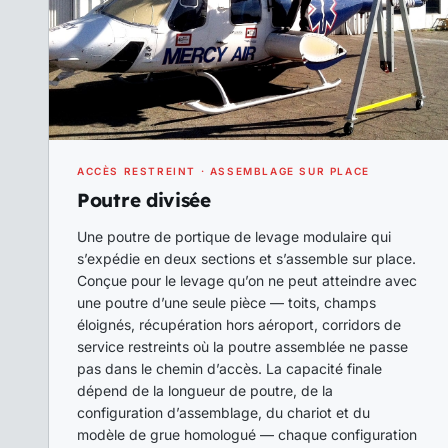
ACCÈS RESTREINT · ASSEMBLAGE SUR PLACE
Poutre divisée
Une poutre de portique de levage modulaire qui
s’expédie en deux sections et s’assemble sur place.
Conçue pour le levage qu’on ne peut atteindre avec
une poutre d’une seule pièce — toits, champs
éloignés, récupération hors aéroport, corridors de
service restreints où la poutre assemblée ne passe
pas dans le chemin d’accès. La capacité finale
dépend de la longueur de poutre, de la
configuration d’assemblage, du chariot et du
modèle de grue homologué — chaque configuration