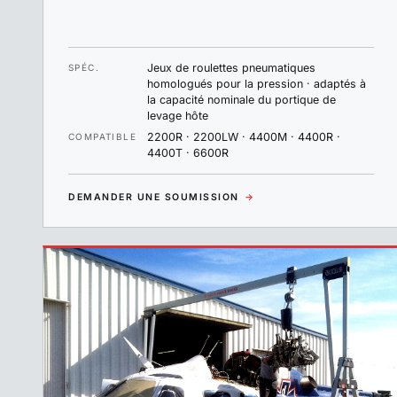
Jeux de roulettes pneumatiques
SPÉC.
homologués pour la pression · adaptés à
la capacité nominale du portique de
levage hôte
2200R · 2200LW · 4400M · 4400R ·
COMPATIBLE
4400T · 6600R
DEMANDER UNE SOUMISSION
→