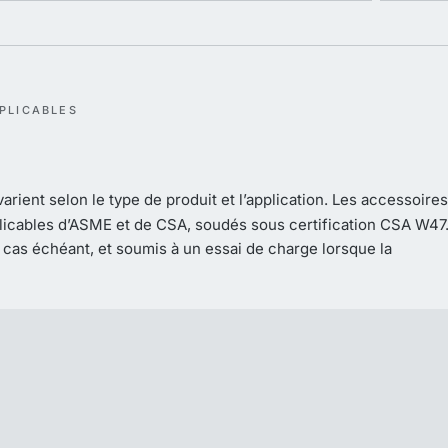
PLICABLES
rient selon le type de produit et l’application. Les accessoires
licables d’ASME et de CSA, soudés sous certification CSA W47
 cas échéant, et soumis à un essai de charge lorsque la