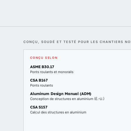
CONÇU, SOUDÉ ET TESTÉ POUR LES CHANTIERS N
CONÇU SELON
ASME B30.17
Ponts roulants et monorails
CSA B167
Ponts roulants
Aluminum Design Manual (ADM)
Conception de structures en aluminium (É.-U.)
CSA S157
Calcul des structures en aluminium