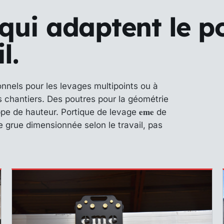
 qui adaptent le p
l.
onnels pour les levages multipoints ou à
es chantiers. Des poutres pour la géométrie
eme
ppe de hauteur. Portique de levage
de
e grue dimensionnée selon le travail, pas