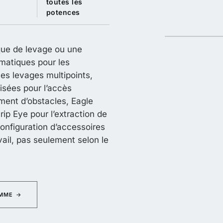
toutes les
potences
eme
Barre à roulettes pneumatiques
que de levage ou une
umatiques pour les
les levages multipoints,
visées pour l’accès
ment d’obstacles, Eagle
ip Eye pour l’extraction de
onfiguration d’accessoires
ail, pas seulement selon le
AMME
→