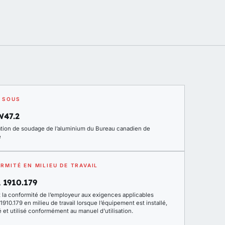
 SOUS
W47.2
cation de soudage de l’aluminium du Bureau canadien de
e
RMITÉ EN MILIEU DE TRAVAIL
 1910.179
t la conformité de l’employeur aux exigences applicables
910.179 en milieu de travail lorsque l’équipement est installé,
 et utilisé conformément au manuel d’utilisation.