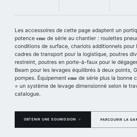
Les accessoires de cette page adaptent un porti
eme
potence
de série au chantier : roulettes pne
conditions de surface, chariots additionnels pour 
cadres de transport pour la logistique, poutres di
restreint, poutres en porte-à-faux pour le dégage
Beam pour les levages équilibrés à deux points, Gr
eme
pompes. Équipement
de série plus la bonne c
= un système de levage dimensionné selon le trav
catalogue.
OBTENIR UNE SOUMISSION
→
PARCOURIR LA G