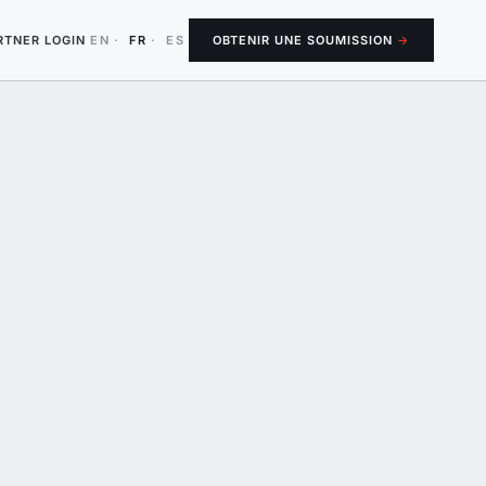
RTNER LOGIN
EN
·
FR
·
ES
OBTENIR UNE SOUMISSION
→