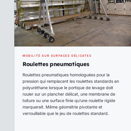
MOBILITÉ SUR SURFACES DÉLICATES
Roulettes pneumatiques
Roulettes pneumatiques homologuées pour la
pression qui remplacent les roulettes standards en
polyuréthane lorsque le portique de levage doit
rouler sur un plancher délicat, une membrane de
toiture ou une surface finie qu’une roulette rigide
marquerait. Même géométrie pivotante et
verrouillable que le jeu de roulettes standard.