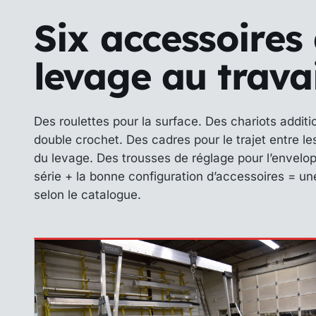
Six accessoires
levage au travai
Des roulettes pour la surface. Des chariots additi
double crochet. Des cadres pour le trajet entre l
du levage. Des trousses de réglage pour l’envelo
série + la bonne configuration d’accessoires = un
selon le catalogue.