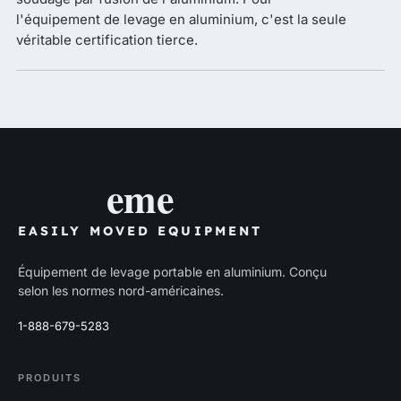
l'équipement de levage en aluminium, c'est la seule
véritable certification tierce.
eme
EASILY MOVED EQUIPMENT
Équipement de levage portable en aluminium. Conçu
selon les normes nord-américaines.
1-888-679-5283
PRODUITS