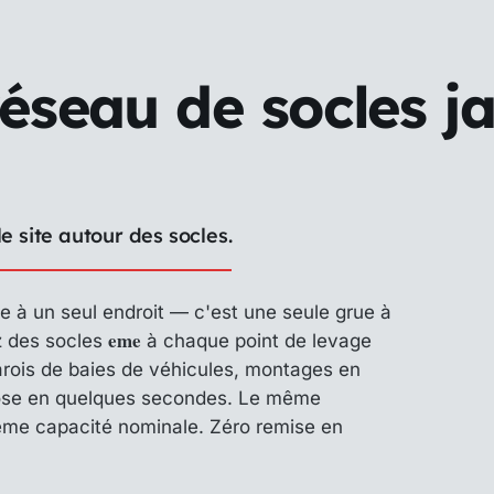
réseau de socles 
le site autour des socles.
e à un seul endroit — c'est une seule grue à
eme
ez des socles
à chaque point de levage
parois de baies de véhicules, montages en
 pose en quelques secondes. Le même
me capacité nominale. Zéro remise en