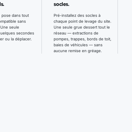
s.
socles.
e pose dans tout
Pré-installez des socles à
mpatible sans
chaque point de levage du site.
. Une seule
Une seule grue dessert tout le
quelques secondes
réseau — extractions de
ler ou la déplacer.
pompes, trappes, bords de toit,
baies de véhicules — sans
aucune remise en gréage.