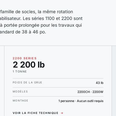
famille de socles, la même rotation
bilisateur. Les séries 1100 et 2200 sont
à portée prolongée pour les travaux qui
tandard de 38 à 46 po.
2200 SERIES
2 200 lb
1 TONNE
POIDS DE LA GRUE
43 lb
MODÈLES
2200CH · 2200W
MONTAGE
1 personne · Aucun outil requis
VOIR LA FICHE TECHNIQUE
→