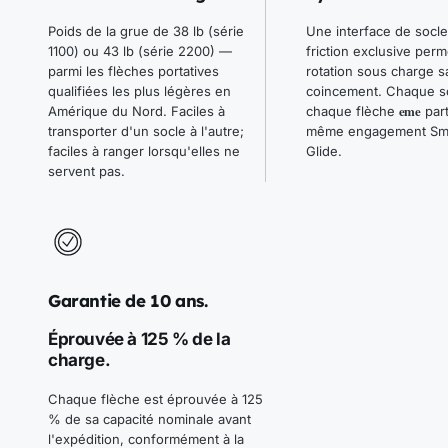
Poids de la grue de 38 lb (série
Une interface de socle 
1100) ou 43 lb (série 2200) —
friction exclusive perm
parmi les flèches portatives
rotation sous charge s
qualifiées les plus légères en
coincement. Chaque so
eme
Amérique du Nord. Faciles à
chaque flèche
part
transporter d'un socle à l'autre;
même engagement Sm
faciles à ranger lorsqu'elles ne
Glide.
servent pas.
Garantie de 10 ans.
Éprouvée à 125 % de la
charge.
Chaque flèche est éprouvée à 125
% de sa capacité nominale avant
l'expédition, conformément à la