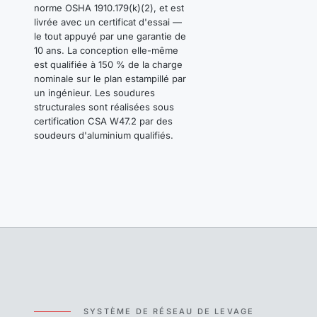
norme OSHA 1910.179(k)(2), et est
livrée avec un certificat d'essai —
le tout appuyé par une garantie de
10 ans. La conception elle-même
est qualifiée à 150 % de la charge
nominale sur le plan estampillé par
un ingénieur. Les soudures
structurales sont réalisées sous
certification CSA W47.2 par des
soudeurs d'aluminium qualifiés.
SYSTÈME DE RÉSEAU DE LEVAGE