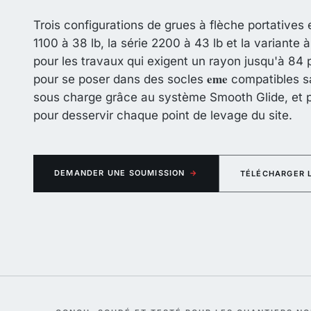
Trois configurations de grues à flèche portatives
1100 à 38 lb, la série 2200 à 43 lb et la variant
pour les travaux qui exigent un rayon jusqu'à 8
eme
pour se poser dans des socles
compatibles sa
sous charge grâce au système Smooth Glide, et pa
pour desservir chaque point de levage du site.
DEMANDER UNE SOUMISSION
→
TÉLÉCHARGER 