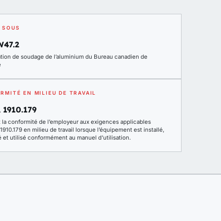
 SOUS
W47.2
cation de soudage de l’aluminium du Bureau canadien de
e
RMITÉ EN MILIEU DE TRAVAIL
 1910.179
t la conformité de l’employeur aux exigences applicables
910.179 en milieu de travail lorsque l’équipement est installé,
 et utilisé conformément au manuel d’utilisation.