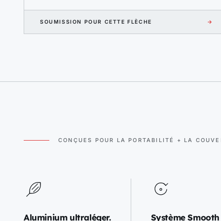
SOUMISSION POUR CETTE FLÈCHE
→
CONÇUES POUR LA PORTABILITÉ + LA COUV
Aluminium ultraléger.
Système Smooth 