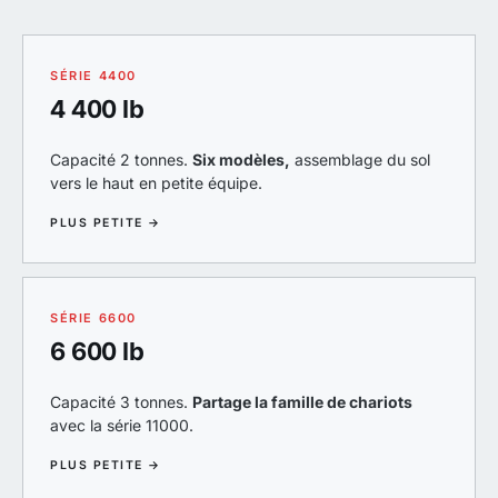
SÉRIE 4400
4 400 lb
Capacité 2 tonnes.
Six modèles,
assemblage du sol
vers le haut en petite équipe.
PLUS PETITE →
SÉRIE 6600
6 600 lb
Capacité 3 tonnes.
Partage la famille de chariots
avec la série 11000.
PLUS PETITE →