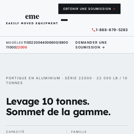
OBTENIR UNE SOUMISSION
→
eme
EASILY MOVED EQUIPMENT
1-888-679-5283
1100
2200
4400
6600/8800
DEMANDER UNE
MODÈLES
11000
22000
SOUMISSION →
PORTIQUE EN ALUMINIUM · SÉRIE 22000 · 22 000 LB / 10
TONNES
Levage 10 tonnes.
Sommet de la gamme.
CAPACITÉ
FAMILLE