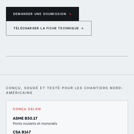
DEMANDER UNE SOUMISSION
→
TÉLÉCHARGER LA FICHE TECHNIQUE
→
eme
22000
CONÇU, SOUDÉ ET TESTÉ POUR LES CHANTIERS NORD-
AMÉRICAINS
CONÇU SELON
ASME B30.17
Ponts roulants et monorails
CSA B167