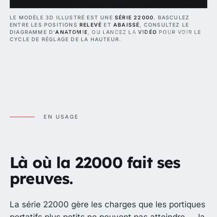
LE MODÈLE 3D ILLUSTRÉ EST UNE
SÉRIE 22000
. BASCULEZ
ENTRE LES POSITIONS
RELEVÉ
ET
ABAISSÉ
, CONSULTEZ LE
DIAGRAMME D'
ANATOMIE
, OU LANCEZ LA
VIDÉO
POUR VOIR LE
CLIQUEZ ET GLISSEZ · PINCEZ POUR ZOOMER
CYCLE DE RÉGLAGE DE LA HAUTEUR.
EN USAGE
Là où la 22000 fait ses
preuves.
La série 22000 gère les charges que les portiques