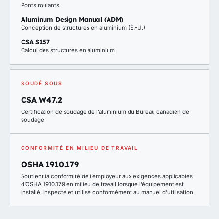
Ponts roulants
Aluminum Design Manual (ADM)
Conception de structures en aluminium (É.-U.)
CSA S157
Calcul des structures en aluminium
SOUDÉ SOUS
CSA W47.2
Certification de soudage de l’aluminium du Bureau canadien de
soudage
CONFORMITÉ EN MILIEU DE TRAVAIL
OSHA 1910.179
Soutient la conformité de l’employeur aux exigences applicables
d’OSHA 1910.179 en milieu de travail lorsque l’équipement est
installé, inspecté et utilisé conformément au manuel d’utilisation.