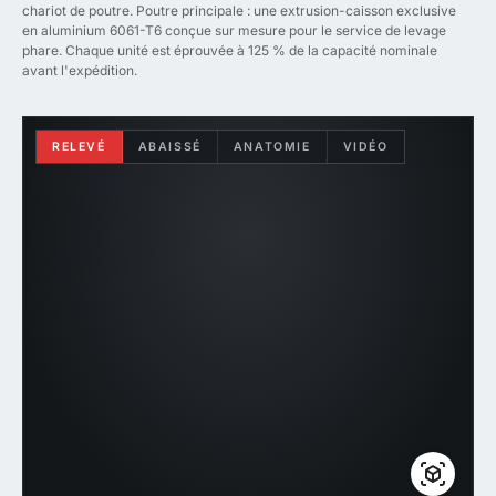
chariot de poutre. Poutre principale : une extrusion-caisson exclusive
en aluminium 6061-T6 conçue sur mesure pour le service de levage
phare. Chaque unité est éprouvée à 125 % de la capacité nominale
avant l'expédition.
RELEVÉ
ABAISSÉ
ANATOMIE
VIDÉO