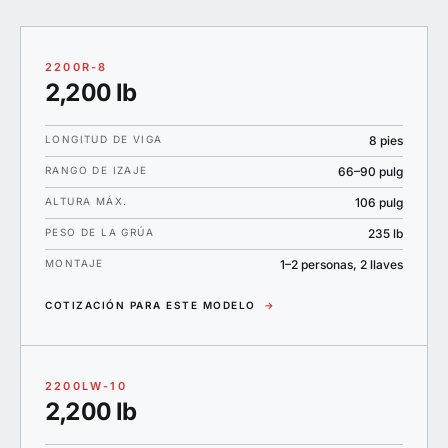
2200R-8
2,200 lb
LONGITUD DE VIGA
8 pies
RANGO DE IZAJE
66–90 pulg
ALTURA MÁX.
106 pulg
PESO DE LA GRÚA
235 lb
MONTAJE
1–2 personas, 2 llaves
COTIZACIÓN PARA ESTE MODELO
→
2200LW-10
2,200 lb