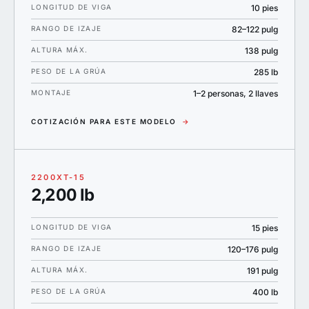
LONGITUD DE VIGA
10 pies
RANGO DE IZAJE
82–122 pulg
ALTURA MÁX.
138 pulg
PESO DE LA GRÚA
285 lb
MONTAJE
1–2 personas, 2 llaves
COTIZACIÓN PARA ESTE MODELO
→
2200XT-15
2,200 lb
LONGITUD DE VIGA
15 pies
RANGO DE IZAJE
120–176 pulg
ALTURA MÁX.
191 pulg
PESO DE LA GRÚA
400 lb