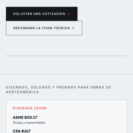
SOLICITAR UNA COTIZACIÓN
→
DESCARGAR LA FICHA TÉCNICA
→
eme
2200
DISEÑADO, SOLDADO Y PROBADO PARA OBRAS DE
NORTEAMÉRICA
DISEÑADO SEGÚN
ASME B30.17
Grúas y monorrieles
CSA B167