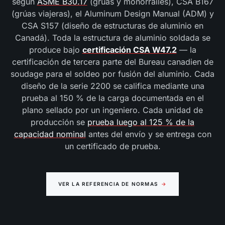
según
ASME B30.17
(grúas y monorraíles), CSA B167
(grúas viajeras), el Aluminum Design Manual (ADM) y
CSA S157 (diseño de estructuras de aluminio en
Canadá). Toda la estructura de aluminio soldada se
produce bajo
certificación CSA W47.2
— la
certificación de tercera parte del Bureau canadien de
soudage para el soldeo por fusión del aluminio. Cada
diseño de la serie 2200 se califica mediante una
prueba al 150 % de la carga documentada en el
plano sellado por un ingeniero. Cada unidad de
producción se
prueba luego al 125 % de la
capacidad nominal
antes del envío y se entrega con
un certificado de prueba.
VER LA REFERENCIA DE NORMAS
→