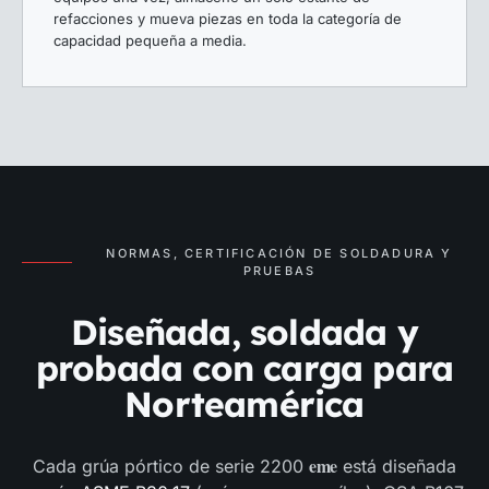
refacciones y mueva piezas en toda la categoría de
capacidad pequeña a media.
NORMAS, CERTIFICACIÓN DE SOLDADURA Y
PRUEBAS
Diseñada, soldada y
probada con carga para
Norteamérica
eme
Cada grúa pórtico de serie 2200
está diseñada