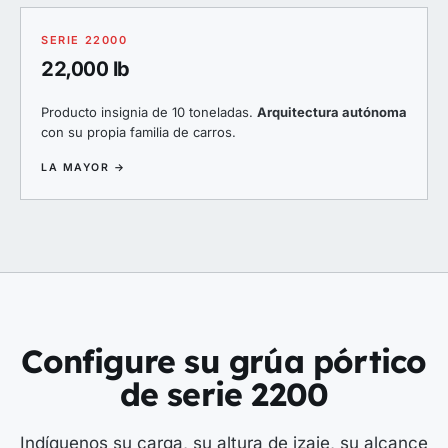
SERIE 22000
22,000 lb
Producto insignia de 10 toneladas.
Arquitectura autónoma
con su propia familia de carros.
LA MAYOR →
Configure su grúa pórtico
de serie 2200
Indíquenos su carga, su altura de izaje, su alcance