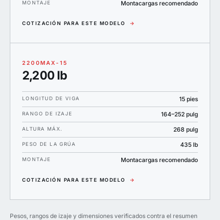
MONTAJE
Montacargas recomendado
COTIZACIÓN PARA ESTE MODELO
→
2200MAX-15
2,200 lb
LONGITUD DE VIGA
15 pies
RANGO DE IZAJE
164–252 pulg
ALTURA MÁX.
268 pulg
PESO DE LA GRÚA
435 lb
MONTAJE
Montacargas recomendado
COTIZACIÓN PARA ESTE MODELO
→
Pesos, rangos de izaje y dimensiones verificados contra el resumen