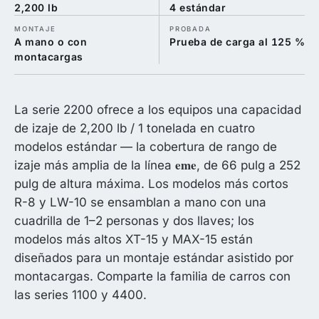
2,200 lb
4 estándar
MONTAJE
PROBADA
A mano o con
Prueba de carga al 125 %
montacargas
La serie 2200 ofrece a los equipos una capacidad
de izaje de 2,200 lb / 1 tonelada en cuatro
modelos estándar — la cobertura de rango de
eme
izaje más amplia de la línea
, de 66 pulg a 252
pulg de altura máxima. Los modelos más cortos
R-8 y LW-10 se ensamblan a mano con una
cuadrilla de 1–2 personas y dos llaves; los
modelos más altos XT-15 y MAX-15 están
diseñados para un montaje estándar asistido por
montacargas. Comparte la familia de carros con
las series 1100 y 4400.