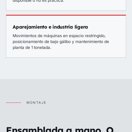
disponible o no es práctica.
Aparejamiento e industria ligera
Movimientos de máquinas en espacio restringido,
posicionamiento de bajo gálibo y mantenimiento de
planta de 1 tonelada.
MONTAJE
Ensamblada a mano. O