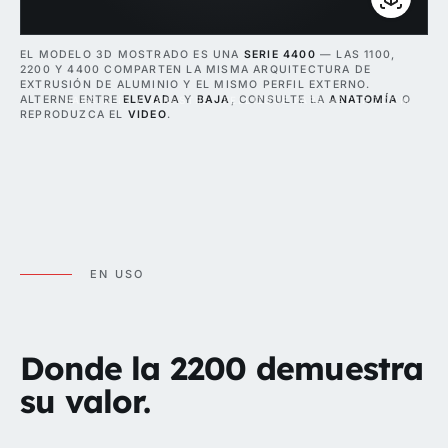
EL MODELO 3D MOSTRADO ES UNA
SERIE 4400
— LAS 1100,
2200 Y 4400 COMPARTEN LA MISMA ARQUITECTURA DE
EXTRUSIÓN DE ALUMINIO Y EL MISMO PERFIL EXTERNO.
ALTERNE ENTRE
ELEVADA
Y
BAJA
, CONSULTE LA
ANATOMÍA
O
HAGA CLIC Y ARRASTRE · PELLIZQUE PARA HACER ZOOM
REPRODUZCA EL
VIDEO
.
EN USO
Donde la 2200 demuestra
su valor.