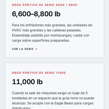
GRÚA PÓRTICO DE SERIE 6600 / 8800
6,600–8,800 lb
Para los enfriadores más grandes, las unidades de
HVAC más grandes y las calderas pesadas.
Ensamblaje asistido por montacargas; rueda con
carga sobre superficies preparadas.
VER LA SERIE
→
GRÚA PÓRTICO DE SERIE 11000
11,000 lb
Cuando la sala de máquinas exige un izaje de 5
toneladas en un espacio que la grúa torre no puede
alcanzar. Se acopla con la Eagle Beam para cargas
distribuidas.