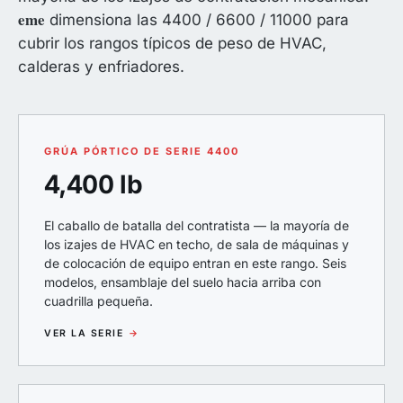
eme
dimensiona las 4400 / 6600 / 11000 para
cubrir los rangos típicos de peso de HVAC,
calderas y enfriadores.
GRÚA PÓRTICO DE SERIE 4400
4,400 lb
El caballo de batalla del contratista — la mayoría de
los izajes de HVAC en techo, de sala de máquinas y
de colocación de equipo entran en este rango. Seis
modelos, ensamblaje del suelo hacia arriba con
cuadrilla pequeña.
VER LA SERIE
→