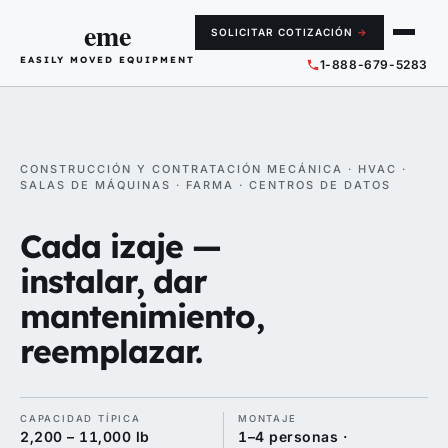
eme
SOLICITAR COTIZACIÓN
→
EASILY MOVED EQUIPMENT
1-888-679-5283
CONSTRUCCIÓN Y CONTRATACIÓN MECÁNICA · HVAC ·
SALAS DE MÁQUINAS · FARMA · CENTROS DE DATOS
Cada izaje —
instalar, dar
mantenimiento,
reemplazar.
CAPACIDAD TÍPICA
MONTAJE
2,200 – 11,000 lb
1–4 personas ·