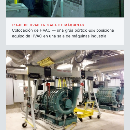
IZAJE DE HVAC EN SALA DE MÁQUINAS
eme
Colocación de HVAC — una grúa pórtico
posiciona
equipo de HVAC en una sala de máquinas industrial.