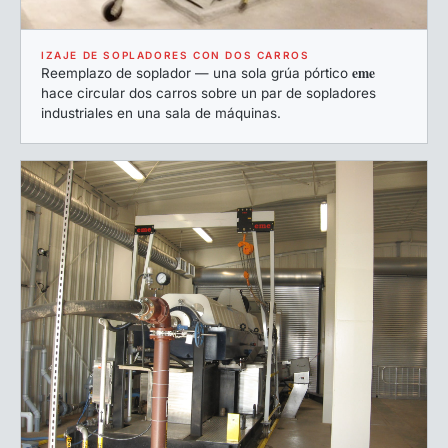
IZAJE DE SOPLADORES CON DOS CARROS
eme
Reemplazo de soplador — una sola grúa pórtico
hace circular dos carros sobre un par de sopladores
industriales en una sala de máquinas.