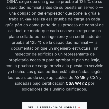
OSHA exige que una grúa se pruebe al 125 % de su
capacidad nominal antes de su puesta en servicio —
una obligación del empleador que pone la grúa a
eme
trabajar.
realiza esa prueba de carga en cada
grúa pórtico como parte de su proceso de control de
calidad, de modo que cada una se entrega con un
plano sellado por un ingeniero y un certificado de
prueba al 125 % de la capacidad nominal — la
documentación que un ingeniero estructural, un
inspector de edificios o un representante del
propietario necesita para aprobar el plan de izaje,
con la prueba de carga previa a la puesta en servicio
ya hecha. Las grúas pórtico están diseñadas según
los requisitos de izaje aplicables de
ASME
y CSA y
soldadas bajo certificación
CSA W47.2
por
soldadores de aluminio calificados.
VER LA REFERENCIA DE NORMAS
→