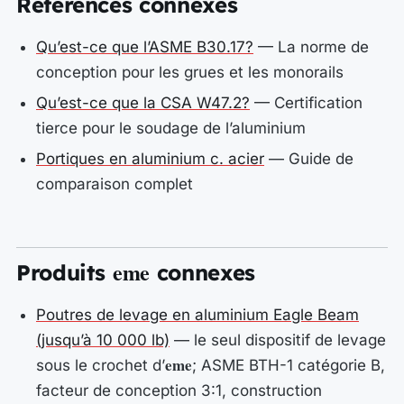
Références connexes
Qu’est-ce que l’ASME B30.17?
— La norme de
conception pour les grues et les monorails
Qu’est-ce que la CSA W47.2?
— Certification
tierce pour le soudage de l’aluminium
Portiques en aluminium c. acier
— Guide de
comparaison complet
eme
Produits
connexes
Poutres de levage en aluminium Eagle Beam
(jusqu’à 10 000 lb)
— le seul dispositif de levage
eme
sous le crochet d’
; ASME BTH-1 catégorie B,
facteur de conception 3:1, construction