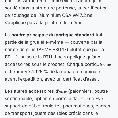
boulons Grade L9; comme elle n’a aucun joint
soudé dans la structure porteuse, la certification
de soudage de l’aluminium CSA W47.2 ne
s’applique pas à la poutre elle-même.
La
poutre principale du portique standard
fait
partie de la grue elle-même — couverte par la
norme de grue (ASME B30.17) plutôt que par la
BTH-1, puisque la BTH-1 ne s’applique qu’aux
eme
accessoires sous le crochet. Chaque portique
est éprouvé à 125 % de la capacité nominale
avant l’expédition, avec un certificat d’essai.
eme
Les autres accessoires d’
(palonniers, poutre
sectionnable, option en porte-à-faux, Grip Eye,
support de câble, roulettes pneumatiques, cadres
de transport) jouent des rôles précis dans le