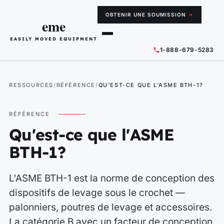
OBTENIR UNE SOUMISSION
→
eme
EASILY MOVED EQUIPMENT
1-888-679-5283
RESSOURCES
RÉFÉRENCE
QU'EST-CE QUE L'ASME BTH-1?
RÉFÉRENCE
Qu'est-ce que l'ASME
BTH-1?
L'ASME BTH-1 est la norme de conception des
dispositifs de levage sous le crochet —
palonniers, poutres de levage et accessoires.
La catégorie B avec un facteur de conception