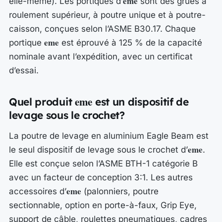
eme
elle-même). Les portiques d’
sont des grues à
roulement supérieur, à poutre unique et à poutre-
caisson, conçues selon l’ASME B30.17. Chaque
eme
portique
est éprouvé à 125 % de la capacité
nominale avant l’expédition, avec un certificat
d’essai.
eme
Quel produit
est un dispositif de
levage sous le crochet?
La poutre de levage en aluminium Eagle Beam est
eme
le seul dispositif de levage sous le crochet d’
.
Elle est conçue selon l’ASME BTH-1 catégorie B
avec un facteur de conception 3:1. Les autres
eme
accessoires d’
(palonniers, poutre
sectionnable, option en porte-à-faux, Grip Eye,
support de câble, roulettes pneumatiques, cadres