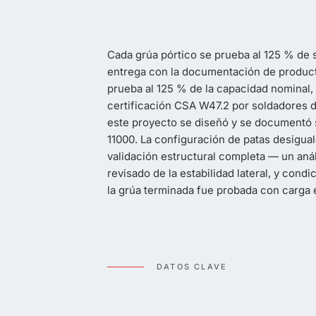
Cada grúa pórtico se prueba al 125 % de 
entrega con la documentación de producto
prueba al 125 % de la capacidad nominal,
certificación CSA W47.2 por soldadores de
este proyecto se diseñó y se documentó 
11000. La configuración de patas desigual
validación estructural completa — un análi
revisado de la estabilidad lateral, y co
la grúa terminada fue probada con carga e
DATOS CLAVE