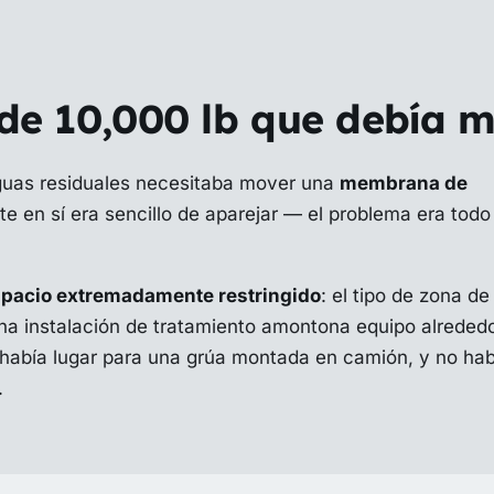
e 10,000 lb que debía m
aguas residuales necesitaba mover una
membrana de
e en sí era sencillo de aparejar — el problema era todo 
pacio extremadamente restringido
: el tipo de zona de
na instalación de tratamiento amontona equipo alreded
o había lugar para una grúa montada en camión, y no hab
.