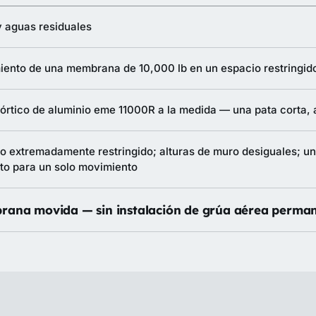
 aguas residuales
ento de una membrana de 10,000 lb en un espacio restringido
órtico de aluminio eme 11000R a la medida — una pata corta,
o extremadamente restringido; alturas de muro desiguales; un
to para un solo movimiento
ana movida — sin instalación de grúa aérea perman