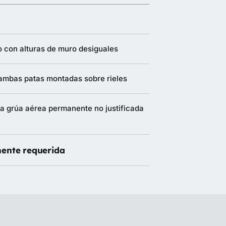
 con alturas de muro desiguales
 ambas patas montadas sobre rieles
a grúa aérea permanente no justificada
ente requerida