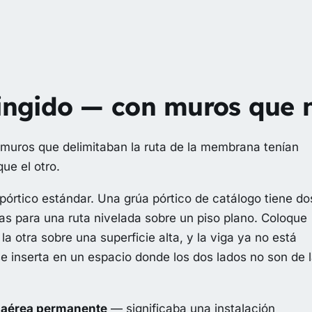
ingido — con muros que n
s muros que delimitaban la ruta de la membrana tenían
ue el otro.
pórtico estándar. Una grúa pórtico de catálogo tiene do
as para una ruta nivelada sobre un piso plano. Coloque
la otra sobre una superficie alta, y la viga ya no está
e inserta en un espacio donde los dos lados no son de 
 aérea permanente
— significaba una instalación