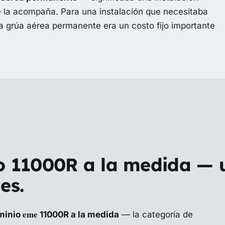
ue la acompaña. Para una instalación que necesitaba
 grúa aérea permanente era un costo fijo importante
o 11000R a la medida — u
es.
eme
uminio
11000R a la medida
— la categoría de