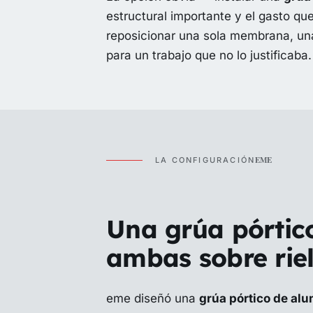
estructural importante y el gasto q
reposicionar una sola membrana, una
para un trabajo que no lo justificaba.
EME
LA CONFIGURACIÓN
Una grúa pórtic
ambas sobre riel
eme diseñó una
grúa pórtico de al