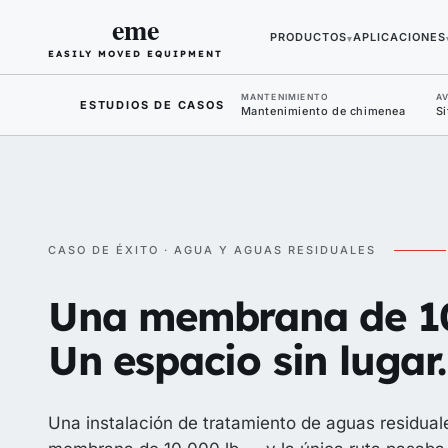
eme
PRODUCTOS
APLICACIONES
▾
EASILY MOVED EQUIPMENT
MANTENIMIENTO
AV
ESTUDIOS DE CASOS
Mantenimiento de chimenea
Si
CASO DE ÉXITO · AGUA Y AGUAS RESIDUALES
Una membrana de 10
Un espacio sin lugar.
Una instalación de tratamiento de aguas residua