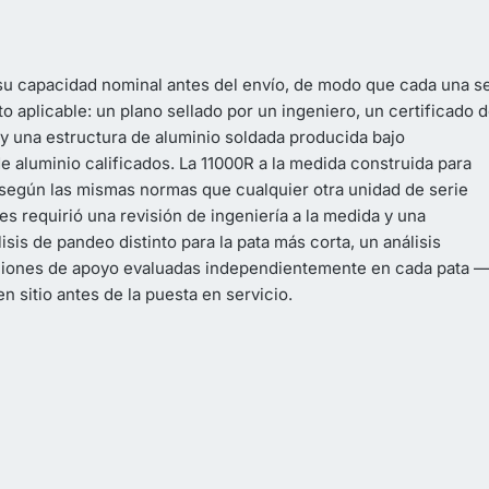
su capacidad nominal antes del envío, de modo que cada una s
 aplicable: un plano sellado por un ingeniero, un certificado 
 y una estructura de aluminio soldada producida bajo
 aluminio calificados. La 11000R a la medida construida para
según las mismas normas que cualquier otra unidad de serie
es requirió una revisión de ingeniería a la medida y una
sis de pandeo distinto para la pata más corta, un análisis
ndiciones de apoyo evaluadas independientemente en cada pata —
n sitio antes de la puesta en servicio.