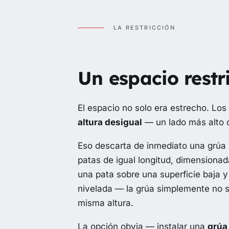
LA RESTRICCIÓN
Un espacio restr
El espacio no solo era estrecho. Lo
altura desigual
— un lado más alto q
Eso descarta de inmediato una grúa 
patas de igual longitud, dimensionad
una pata sobre una superficie baja y 
nivelada — la grúa simplemente no s
misma altura.
La opción obvia — instalar una
grúa