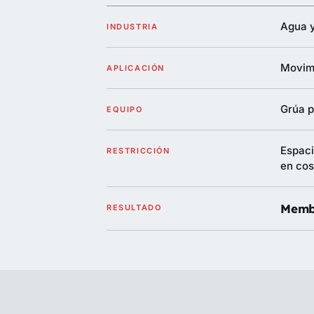
Agua y
INDUSTRIA
Movimi
APLICACIÓN
Grúa p
EQUIPO
Espaci
RESTRICCIÓN
en cos
Membr
RESULTADO