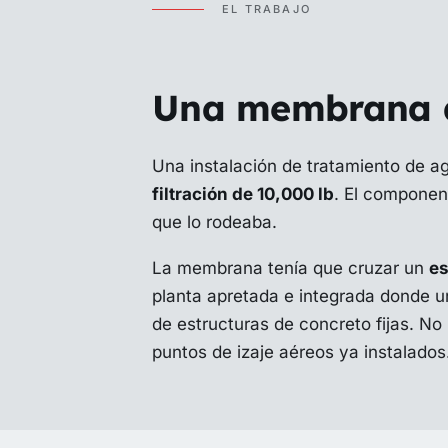
EL TRABAJO
Una membrana d
Una instalación de tratamiento de 
filtración de 10,000 lb
. El component
que lo rodeaba.
La membrana tenía que cruzar un
es
planta apretada e integrada donde u
de estructuras de concreto fijas. N
puntos de izaje aéreos ya instalados