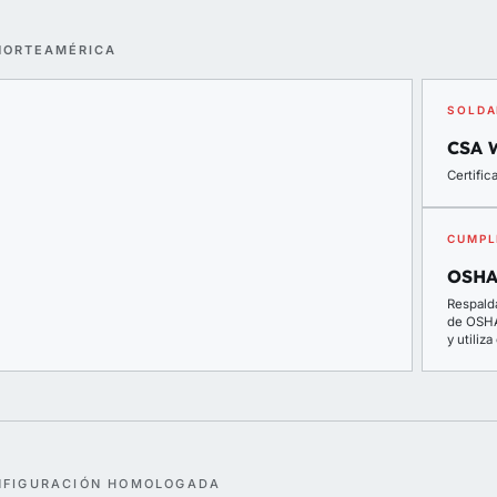
NORTEAMÉRICA
SOLDA
CSA 
Certifi
CUMPL
OSHA
Respald
de OSHA 
y utiliz
NFIGURACIÓN HOMOLOGADA