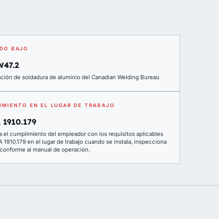
DO BAJO
W47.2
cación de soldadura de aluminio del Canadian Welding Bureau
IMIENTO EN EL LUGAR DE TRABAJO
 1910.179
a el cumplimiento del empleador con los requisitos aplicables
1910.179 en el lugar de trabajo cuando se instala, inspecciona
a conforme al manual de operación.