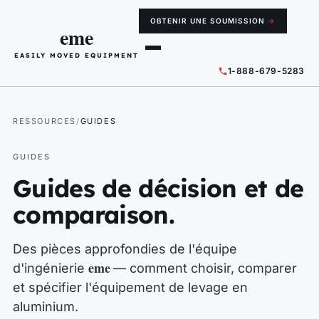
OBTENIR UNE SOUMISSION
→
eme
EASILY MOVED EQUIPMENT
1-888-679-5283
RESSOURCES
GUIDES
GUIDES
Guides de décision et de
comparaison.
Des pièces approfondies de l'équipe
eme
d'ingénierie
— comment choisir, comparer
et spécifier l'équipement de levage en
aluminium.