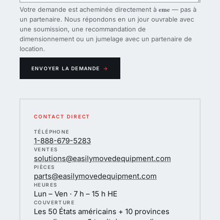
eme
Votre demande est acheminée directement à
— pas à
un partenaire. Nous répondons en un jour ouvrable avec
une soumission, une recommandation de
dimensionnement ou un jumelage avec un partenaire de
location.
ENVOYER LA DEMANDE
→
CONTACT DIRECT
TÉLÉPHONE
1-888-679-5283
VENTES
solutions@easilymovedequipment.com
PIÈCES
parts@easilymovedequipment.com
HEURES
Lun – Ven · 7 h – 15 h HE
COUVERTURE
Les 50 États américains + 10 provinces