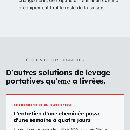
changements de trépans et l'entretien continu
d'équipement tout le reste de la saison.
ÉTUDES DE CAS CONNEXES
D'autres solutions de levage
eme
portatives qu'
a livrées.
ENTREPRENEUR EN ENTRETIEN
L'entretien d'une cheminée passe
d'une semaine à quatre jours
Un socle sur mesure installé à 300 pi + une flèche