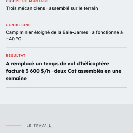
ÉQUIPE DE MONTAGE
Trois mécaniciens · assemblé sur le terrain
CONDITIONS
Camp minier éloigné de la Baie-James · a fonctionné à
−40 °C
RÉSULTAT
A remplacé un temps de vol d'hélicoptère
facturé 3 600 $/h · deux Cat assemblés en une
semaine
LE TRAVAIL