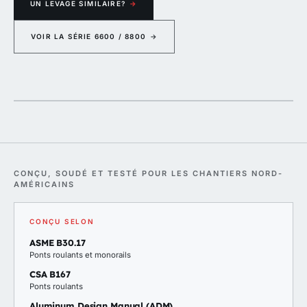
UN LEVAGE SIMILAIRE?
→
VOIR LA SÉRIE 6600 / 8800
→
CONÇU, SOUDÉ ET TESTÉ POUR LES CHANTIERS NORD-
AMÉRICAINS
CONÇU SELON
ASME B30.17
Ponts roulants et monorails
CSA B167
Ponts roulants
Aluminum Design Manual (ADM)