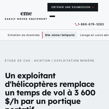
OBTENIR UNE SOUMISSION
→
eme
EASILY MOVED EQUIPMENT
1-888-679-5283
Entretien de cheminée
Site minier héliporté
Levage en usine aér
ÉTUDE DE CAS · AVIATION / EXPLOITATION MINIÈRE
Un exploitant
d'hélicoptères remplace
un temps de vol à 3 600
$/h par un portique