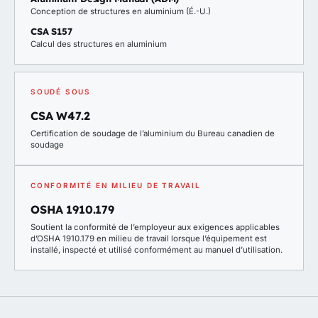
Conception de structures en aluminium (É.-U.)
CSA S157
Calcul des structures en aluminium
SOUDÉ SOUS
CSA W47.2
Certification de soudage de l’aluminium du Bureau canadien de
soudage
CONFORMITÉ EN MILIEU DE TRAVAIL
OSHA 1910.179
Soutient la conformité de l’employeur aux exigences applicables
d’OSHA 1910.179 en milieu de travail lorsque l’équipement est
installé, inspecté et utilisé conformément au manuel d’utilisation.