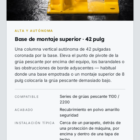
ALTA Y AUTÓNOMA
Base de montaje superior · 42 pulg
Una columna vertical autónoma de 42 pulgadas
coronada por la base. Eleva el punto de pivote de la
grúa pescante por encima del equipo, los barandales o
las obstrucciones de borde adyacentes — habitual
donde una base empotrada o un montaje superior de 8
pulg colocaría la grúa pescante demasiado bajo.
Series de grúas pescante 1100 /
COMPATIBLE
2200
Recubrimiento en polvo amarillo
ACABADO
seguridad
Cerca de un parapeto, detrás de
INSTALACIÓN TÍPICA
una protección de máquina, por
encima y dentro de una tapa de
techo