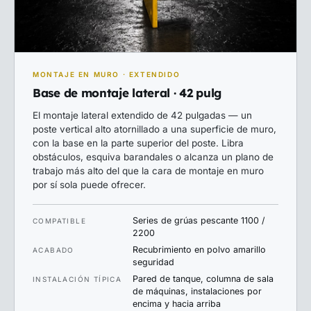
MONTAJE EN MURO · EXTENDIDO
Base de montaje lateral · 42 pulg
El montaje lateral extendido de 42 pulgadas — un
poste vertical alto atornillado a una superficie de muro,
con la base en la parte superior del poste. Libra
obstáculos, esquiva barandales o alcanza un plano de
trabajo más alto del que la cara de montaje en muro
por sí sola puede ofrecer.
Series de grúas pescante 1100 /
COMPATIBLE
2200
Recubrimiento en polvo amarillo
ACABADO
seguridad
Pared de tanque, columna de sala
INSTALACIÓN TÍPICA
de máquinas, instalaciones por
encima y hacia arriba