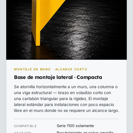
MONTAJE EN MURO · ALCANCE CORTO
Base de montaje lateral · Compacta
Se atornilla horizontalmente a un muro, una columna o
una viga estructural — brazo en voladizo corto con
una cartabón triangular para la rigidez. El montaje
lateral estándar para instalaciones con poco espacio
libre en el muro donde no se requiere un alcance largo.
Serie 1100 solamente
COMPATIBLE
Recubrimiento en polvo amarillo
ACABADO