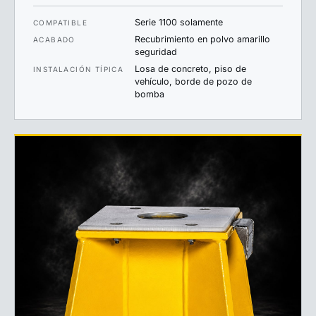
Serie 1100 solamente
COMPATIBLE
Recubrimiento en polvo amarillo
ACABADO
seguridad
Losa de concreto, piso de
INSTALACIÓN TÍPICA
vehículo, borde de pozo de
bomba