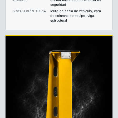
seguridad
Muro de bahía de vehículo, cara
INSTALACIÓN TÍPICA
de columna de equipo, viga
estructural