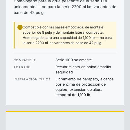
Homologado para la grúa pescante de la serie 1100
únicamente — no para la serie 2200 ni las variantes de
base de 42 pulg.
!
Compatible con las bases empotrada, de montaje
superior de 8 pulg y de montaje lateral compacta.
Homologado para una capacidad de 1,100 lb — no para
la serie 2200 ni las variantes de base de 42 pulg.
Serie 1100 solamente
COMPATIBLE
Recubrimiento en polvo amarillo
ACABADO
seguridad
Libramiento de parapeto, alcance
INSTALACIÓN TÍPICA
por encima de protección de
equipo, extensión de altura
temporal de 1,100 lb