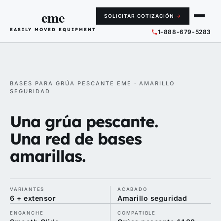
eme
SOLICITAR COTIZACIÓN
→
EASILY MOVED EQUIPMENT
1-888-679-5283
BASES PARA GRÚA PESCANTE EME · AMARILLO
SEGURIDAD
Una grúa pescante.
Una red de bases
amarillas.
VARIANTES
ACABADO
6 + extensor
Amarillo seguridad
ENGANCHE
COMPATIBLE