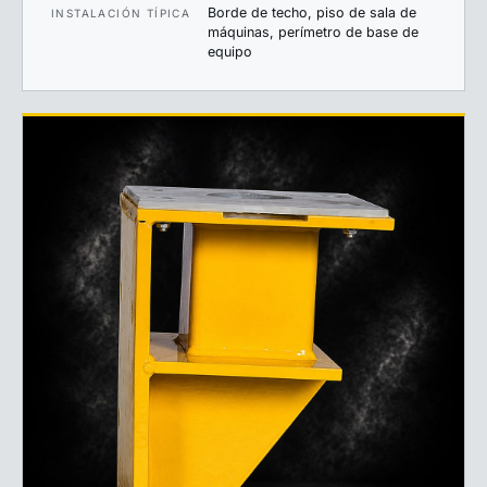
Borde de techo, piso de sala de
INSTALACIÓN TÍPICA
máquinas, perímetro de base de
equipo