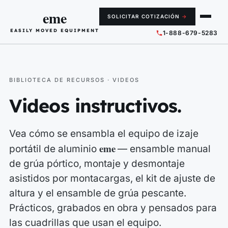
eme
SOLICITAR COTIZACIÓN
→
EASILY MOVED EQUIPMENT
1-888-679-5283
BIBLIOTECA DE RECURSOS · VIDEOS
Videos instructivos.
Vea cómo se ensambla el equipo de izaje
eme
portátil de aluminio
— ensamble manual
de grúa pórtico, montaje y desmontaje
asistidos por montacargas, el kit de ajuste de
altura y el ensamble de grúa pescante.
Prácticos, grabados en obra y pensados para
las cuadrillas que usan el equipo.