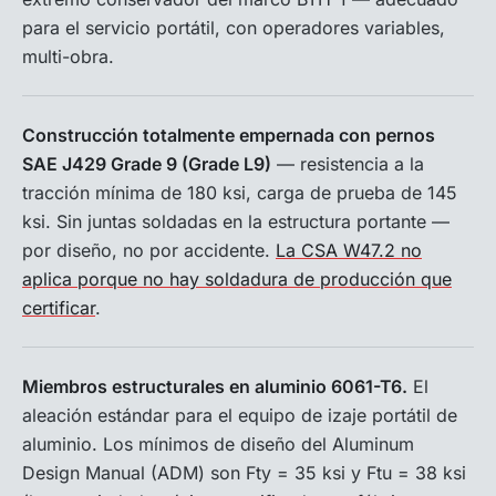
para el servicio portátil, con operadores variables,
multi-obra.
Construcción totalmente empernada con pernos
SAE J429 Grade 9 (Grade L9)
— resistencia a la
tracción mínima de 180 ksi, carga de prueba de 145
ksi. Sin juntas soldadas en la estructura portante —
por diseño, no por accidente.
La CSA W47.2 no
aplica porque no hay soldadura de producción que
certificar
.
Miembros estructurales en aluminio 6061-T6.
El
aleación estándar para el equipo de izaje portátil de
aluminio. Los mínimos de diseño del Aluminum
Design Manual (ADM) son Fty = 35 ksi y Ftu = 38 ksi