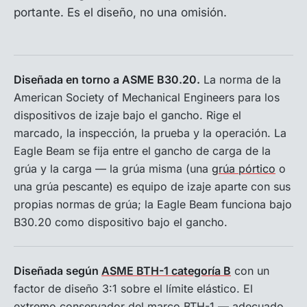
portante. Es el diseño, no una omisión.
Diseñada en torno a ASME B30.20.
La norma de la
American Society of Mechanical Engineers para los
dispositivos de izaje bajo el gancho. Rige el
marcado, la inspección, la prueba y la operación. La
Eagle Beam se fija entre el gancho de carga de la
grúa y la carga — la grúa misma (una
grúa pórtico
o
una grúa pescante) es equipo de izaje aparte con sus
propias normas de grúa; la Eagle Beam funciona bajo
B30.20 como dispositivo bajo el gancho.
Diseñada según
ASME BTH-1 categoría B
con un
factor de diseño 3:1 sobre el límite elástico. El
extremo conservador del marco BTH-1 — adecuado