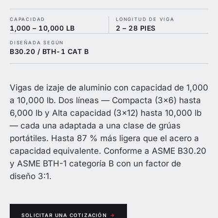
CAPACIDAD
LONGITUD DE VIGA
1,000 – 10,000 LB
2 – 28 PIES
DISEÑADA SEGÚN
B30.20 / BTH-1 CAT B
Vigas de izaje de aluminio con capacidad de 1,000
a 10,000 lb. Dos líneas — Compacta (3×6) hasta
6,000 lb y Alta capacidad (3×12) hasta 10,000 lb
— cada una adaptada a una clase de grúas
portátiles. Hasta 87 % más ligera que el acero a
capacidad equivalente. Conforme a ASME B30.20
y ASME BTH-1 categoría B con un factor de
diseño 3:1.
SOLICITAR UNA COTIZACIÓN
→