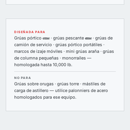
DISEÑADA PARA
eme
eme
Grúas pórtico
· grúas pescante
· grúas de
camión de servicio · grúas pórtico portátiles ·
marcos de izaje móviles · mini grúas araña · grúas
de columna pequeñas · monorraíles —
homologada hasta 10,000 lb.
NO PARA
Grúas sobre orugas · grúas torre · mástiles de
carga de astillero — utilice palonniers de acero
homologados para ese equipo.