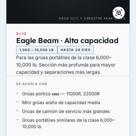
HAGA CLIC Y ARRASTRE PARA GIRAR
3×12
Eagle Beam · Alta capacidad
1,000 – 10,000 LB
HASTA 28 PIES
Para las grúas portátiles de la clase 6,000–
10,000 lb. Sección más profunda para mayor
capacidad y separaciones más largas.
SE ACOPLA CON
eme
Grúas pórtico
— 11000R, 22000R
Mini grúas araña de capacidad media
Grúas de camión de servicio más grandes
Grúas portátiles similares de la clase 6,000–
10,000 lb