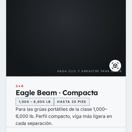
HAGA CLIC Y ARRASTRE PARA GIRAR
3×6
Eagle Beam · Compacta
1,000 – 6,000 LB
HASTA 20 PIES
Para las grúas portátiles de la clase 1,000–
6,000 lb. Perfil compacto, viga más ligera en
cada separación.