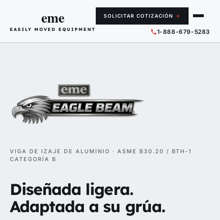
eme
SOLICITAR COTIZACIÓN
→
EASILY MOVED EQUIPMENT
1-888-679-5283
VIGA DE IZAJE DE ALUMINIO · ASME B30.20 / BTH-1
CATEGORÍA B
Diseñada ligera.
Adaptada a su grúa.