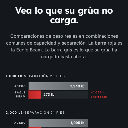
Vea lo que su grúa no
carga.
Comparaciones de peso reales en combinaciones
comunes de capacidad y separación. La barra roja es
la Eagle Beam. La barra gris es lo que su grúa ha
cargado hasta ahora.
1,000 LB
·
SEPARACIÓN 25 PIES
1,340 lb
ACERO
−1,067 lb
EAGLE
273 lb
BEAM
ahorradas
2,000 LB
·
SEPARACIÓN 21 PIES
1,095 lb
ACERO