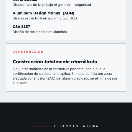
Dispositivos de izaje bajo el gancho — seguridad
Aluminum Design Manual (ADM)
Diseño estructural en aluminio (EE. UU.)
CSA S157
Diseño de resistencia en aluminio
CONSTRUCCIÓN
Construcción totalmente atornillada
Sin juntas soldadas en la estructura portante, por lo que la
certificación de soldadura no aplica. El modo de falla por zona
afectada por el calor (ZAC) del aluminio soldado se elimina desde
el diseño.
EL PESO EN LA OBRA