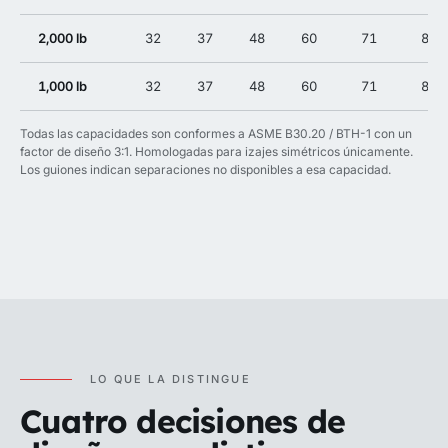
2,000 lb
32
37
48
60
71
82
1,000 lb
32
37
48
60
71
82
Todas las capacidades son conformes a ASME B30.20 / BTH-1 con un
factor de diseño 3:1. Homologadas para izajes simétricos únicamente.
Los guiones indican separaciones no disponibles a esa capacidad.
LO QUE LA DISTINGUE
Cuatro decisiones de