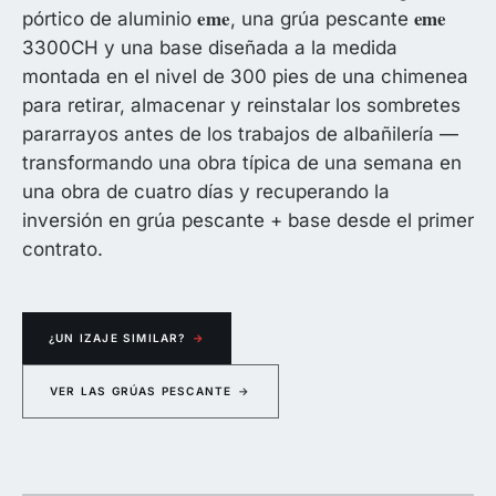
eme
eme
pórtico de aluminio
, una grúa pescante
3300CH y una base diseñada a la medida
montada en el nivel de 300 pies de una chimenea
para retirar, almacenar y reinstalar los sombretes
pararrayos antes de los trabajos de albañilería —
transformando una obra típica de una semana en
una obra de cuatro días y recuperando la
inversión en grúa pescante + base desde el primer
contrato.
¿UN IZAJE SIMILAR?
→
VER LAS GRÚAS PESCANTE
→