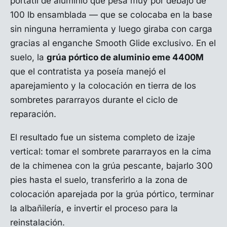
portátil de aluminio que pesa muy por debajo de
100 lb ensamblada — que se colocaba en la base
sin ninguna herramienta y luego giraba con carga
gracias al enganche Smooth Glide exclusivo. En el
suelo, la
grúa pórtico de aluminio eme 4400M
que el contratista ya poseía manejó el
aparejamiento y la colocación en tierra de los
sombretes pararrayos durante el ciclo de
reparación.
El resultado fue un sistema completo de izaje
vertical: tomar el sombrete pararrayos en la cima
de la chimenea con la grúa pescante, bajarlo 300
pies hasta el suelo, transferirlo a la zona de
colocación aparejada por la grúa pórtico, terminar
la albañilería, e invertir el proceso para la
reinstalación.