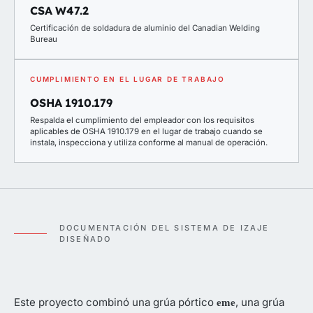
CSA W47.2
Certificación de soldadura de aluminio del Canadian Welding
Bureau
CUMPLIMIENTO EN EL LUGAR DE TRABAJO
OSHA 1910.179
Respalda el cumplimiento del empleador con los requisitos
aplicables de OSHA 1910.179 en el lugar de trabajo cuando se
instala, inspecciona y utiliza conforme al manual de operación.
DOCUMENTACIÓN DEL SISTEMA DE IZAJE
DISEÑADO
eme
Este proyecto combinó una grúa pórtico
, una grúa