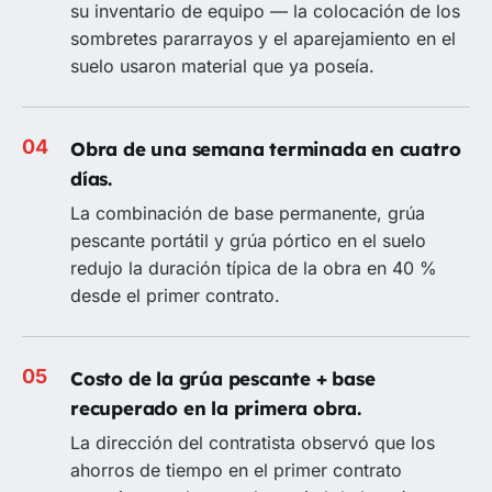
su inventario de equipo — la colocación de los
sombretes pararrayos y el aparejamiento en el
suelo usaron material que ya poseía.
Obra de una semana terminada en cuatro
días.
La combinación de base permanente, grúa
pescante portátil y grúa pórtico en el suelo
redujo la duración típica de la obra en 40 %
desde el primer contrato.
Costo de la grúa pescante + base
recuperado en la primera obra.
La dirección del contratista observó que los
ahorros de tiempo en el primer contrato