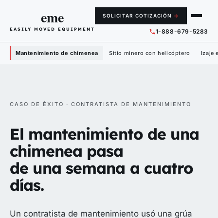
eme
SOLICITAR COTIZACIÓN
→
EASILY MOVED EQUIPMENT
1-888-679-5283
Mantenimiento de chimenea
Sitio minero con helicóptero
Izaje 
CASO DE ÉXITO · CONTRATISTA DE MANTENIMIENTO
El mantenimiento de una
chimenea pasa
de una semana a cuatro
días.
Un contratista de mantenimiento usó una grúa